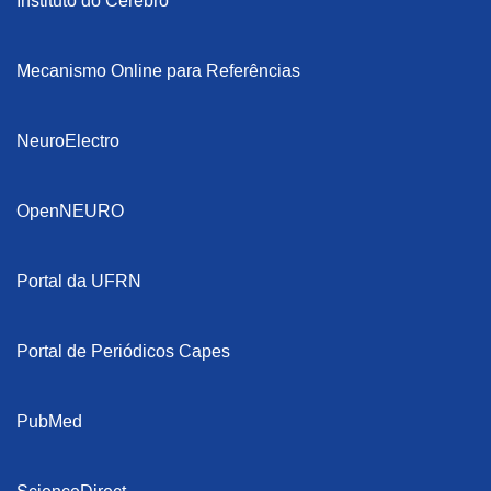
Instituto do Cérebro
Mecanismo Online para Referências
NeuroElectro
OpenNEURO
Portal da UFRN
Portal de Periódicos Capes
PubMed