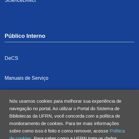
ScienceDirect
Público Interno
DeCS
Manuais de Serviço
MeSH
Nós usamos cookies para melhorar sua experiência de
navegação no portal. Ao utilizar o Portal do Sistema de
Bibliotecas da UFRN, você concorda com a política de
monitoramento de cookies. Para ter mais informações
sobre como isso é feito e como remover, acesse
Política
BSE-ICe - Biblioteca Setorial Árvore do Conhecimento
de cookies.
Para saber como a UFRN trata os dados,